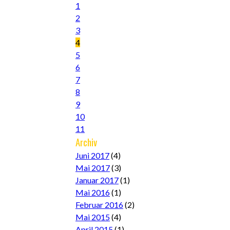
1
2
3
4
5
6
7
8
9
10
11
Archiv
Juni 2017
(4)
Mai 2017
(3)
Januar 2017
(1)
Mai 2016
(1)
Februar 2016
(2)
Mai 2015
(4)
April 2015
(1)