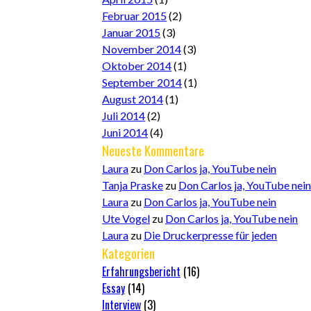
Februar 2015
(2)
Januar 2015
(3)
November 2014
(3)
Oktober 2014
(1)
September 2014
(1)
August 2014
(1)
Juli 2014
(2)
Juni 2014
(4)
Neueste Kommentare
Laura
zu
Don Carlos ja, YouTube nein
Tanja Praske
zu
Don Carlos ja, YouTube nein
Laura
zu
Don Carlos ja, YouTube nein
Ute Vogel
zu
Don Carlos ja, YouTube nein
Laura
zu
Die Druckerpresse für jeden
Kategorien
Erfahrungsbericht
(16)
Essay
(14)
Interview
(3)