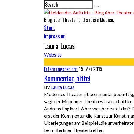
Blog über Theater und andere Medien.
Start
Impressum
Laura Lucas
Website
Erfahrungsbericht
15. Mai 2015
Kommentar, bitte!
By
Laura Lucas
Modernes Theater ist kommentarbedürftig,
sagt der Münchner Theaterwissenschaftler
Andreas Englhart. Aber was bedeutet das? 
erst der Kommentar die Kunst zur Kunst ma
Überlegungen am Beispiel „die unverheirate
beim Berliner Theatertreffen.