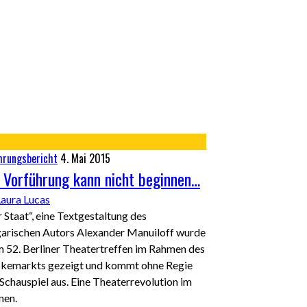
hrungsbericht
4. Mai 2015
 Vorführung kann nicht beginnen…
Laura Lucas
 Staat“, eine Textgestaltung des
garischen Autors Alexander Manuiloff wurde
 52. Berliner Theatertreffen im Rahmen des
ckemarkts gezeigt und kommt ohne Regie
Schauspiel aus. Eine Theaterrevolution im
nen.