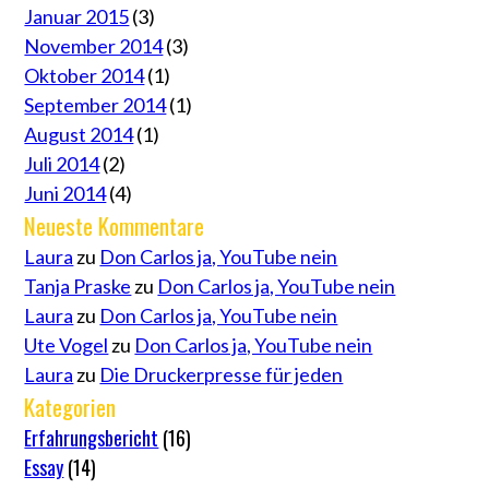
Januar 2015
(3)
November 2014
(3)
Oktober 2014
(1)
September 2014
(1)
August 2014
(1)
Juli 2014
(2)
Juni 2014
(4)
Neueste Kommentare
Laura
zu
Don Carlos ja, YouTube nein
Tanja Praske
zu
Don Carlos ja, YouTube nein
Laura
zu
Don Carlos ja, YouTube nein
Ute Vogel
zu
Don Carlos ja, YouTube nein
Laura
zu
Die Druckerpresse für jeden
Kategorien
Erfahrungsbericht
(16)
Essay
(14)