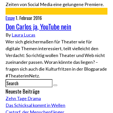
Zeiten von Social Media eine gelungene Premiere.
Essay
1. Februar 2016
Don Carlos ja, YouTube nein
By
Laura Lucas
Wer sich gleichermaßen für Theater wie für
digitale Themen interessiert, teilt vielleicht den
Verdacht: So richtig wollen Theater und Web nicht
zueinander passen. Woran könnte das liegen? –
fragen sich auch die Kulturfritzen in der Blogparade
#TheaterimNetz.
Neueste Beiträge
Zehn Tage Drama
Das Schicksal kommt in Wellen
Castorf, der Menschenfänger