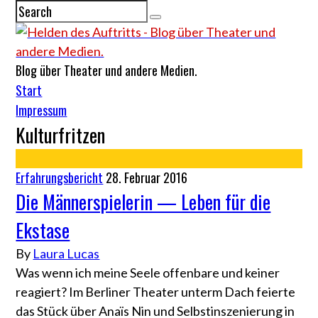
Blog über Theater und andere Medien.
Start
Impressum
Kulturfritzen
Erfahrungsbericht
28. Februar 2016
Die Männerspielerin — Leben für die
Ekstase
By
Laura Lucas
Was wenn ich meine Seele offenbare und keiner
reagiert? Im Berliner Theater unterm Dach feierte
das Stück über Anaïs Nin und Selbstinszenierung in