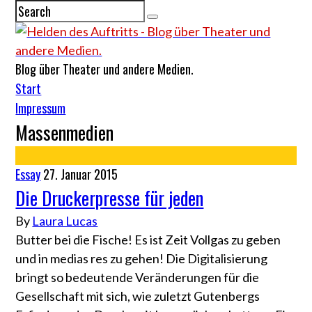
Blog über Theater und andere Medien.
Start
Impressum
Massenmedien
Essay
27. Januar 2015
Die Druckerpresse für jeden
By
Laura Lucas
Butter bei die Fische! Es ist Zeit Vollgas zu geben
und in medias res zu gehen! Die Digitalisierung
bringt so bedeutende Veränderungen für die
Gesellschaft mit sich, wie zuletzt Gutenbergs