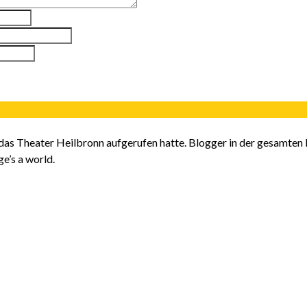
 das Theater Heilbronn aufgerufen hatte. Blogger in der gesamten
e’s a world.