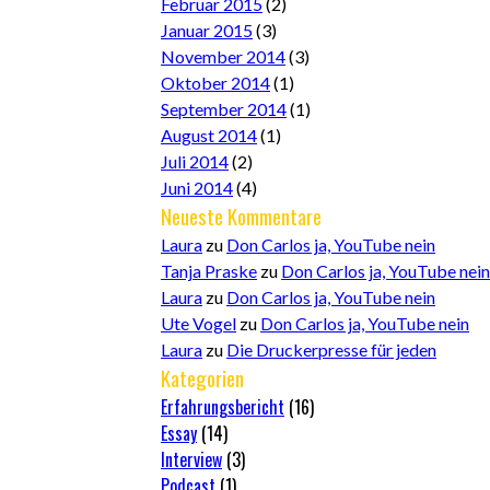
Februar 2015
(2)
Januar 2015
(3)
November 2014
(3)
Oktober 2014
(1)
September 2014
(1)
August 2014
(1)
Juli 2014
(2)
Juni 2014
(4)
Neueste Kommentare
Laura
zu
Don Carlos ja, YouTube nein
Tanja Praske
zu
Don Carlos ja, YouTube nein
Laura
zu
Don Carlos ja, YouTube nein
Ute Vogel
zu
Don Carlos ja, YouTube nein
Laura
zu
Die Druckerpresse für jeden
Kategorien
Erfahrungsbericht
(16)
Essay
(14)
Interview
(3)
Podcast
(1)