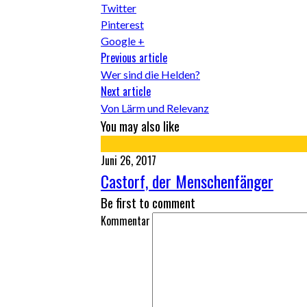
Twitter
Pinterest
Google +
Previous article
Wer sind die Helden?
Next article
Von Lärm und Relevanz
You may also like
Juni 26, 2017
Castorf, der Menschenfänger
Be first to comment
Kommentar