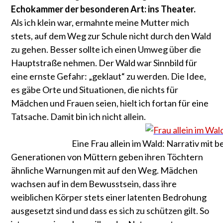
Echokammer der besonderen Art: ins Theater.
Als ich klein war, ermahnte meine Mutter mich
stets, auf dem Weg zur Schule nicht durch den Wald
zu gehen. Besser sollte ich einen Umweg über die
Hauptstraße nehmen. Der Wald war Sinnbild für
eine ernste Gefahr: „geklaut“ zu werden. Die Idee,
es gäbe Orte und Situationen, die nichts für
Mädchen und Frauen seien, hielt ich fortan für eine
Tatsache. Damit bin ich nicht allein.
Eine Frau allein im Wald: Narrativ mi
Generationen von Müttern geben ihren Töchtern
ähnliche Warnungen mit auf den Weg. Mädchen
wachsen auf in dem Bewusstsein, dass ihre
weiblichen Körper stets einer latenten Bedrohung
ausgesetzt sind und dass es sich zu schützen gilt. So