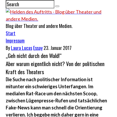
Blog über Theater und andere Medien.
Start
Impressum
By
Laura Lucas
Essay
23. Januar 2017
„Geh nicht durch den Wald!“
Aber warum eigentlich nicht? Von der politischen
Kraft des Theaters
D
ie Suche nach politischer Information ist
mitunter ein schwieriges Unterfangen. Im
medialen Rat-Race um den nächsten Scoop,
zwischen Lügenpresse-Rufen und tatsächlichen
Fake-News kann man schnell die Orientierung
verlieren. Ich begebe mich daher gern in eine