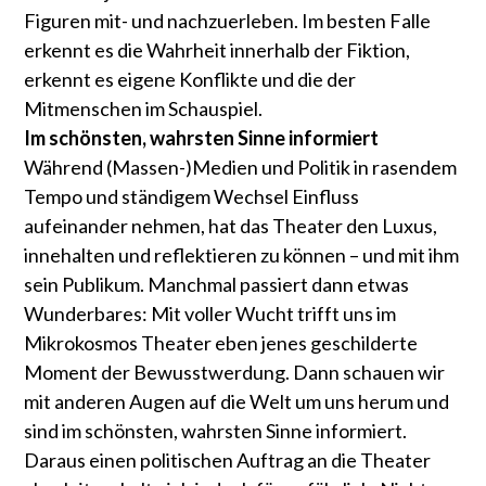
Figuren mit- und nachzuerleben. Im besten Falle
erkennt es die Wahrheit innerhalb der Fiktion,
erkennt es eigene Konflikte und die der
Mitmenschen im Schauspiel.
Im schönsten, wahrsten Sinne informiert
Während (Massen-)Medien und Politik in rasendem
Tempo und ständigem Wechsel Einfluss
aufeinander nehmen, hat das Theater den Luxus,
innehalten und reflektieren zu können – und mit ihm
sein Publikum. Manchmal passiert dann etwas
Wunderbares: Mit voller Wucht trifft uns im
Mikrokosmos Theater eben jenes geschilderte
Moment der Bewusstwerdung. Dann schauen wir
mit anderen Augen auf die Welt um uns herum und
sind im schönsten, wahrsten Sinne informiert.
Daraus einen politischen Auftrag an die Theater