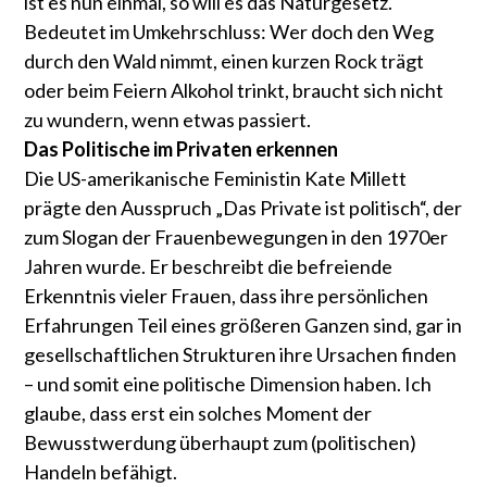
ist es nun einmal, so will es das Naturgesetz.
Bedeutet im Umkehrschluss: Wer doch den Weg
durch den Wald nimmt, einen kurzen Rock trägt
oder beim Feiern Alkohol trinkt, braucht sich nicht
zu wundern, wenn etwas passiert.
Das Politische im Privaten erkennen
Die US-amerikanische Feministin Kate Millett
prägte den Ausspruch „Das Private ist politisch“, der
zum Slogan der Frauenbewegungen in den 1970er
Jahren wurde. Er beschreibt die befreiende
Erkenntnis vieler Frauen, dass ihre persönlichen
Erfahrungen Teil eines größeren Ganzen sind, gar in
gesellschaftlichen Strukturen ihre Ursachen finden
– und somit eine politische Dimension haben. Ich
glaube, dass erst ein solches Moment der
Bewusstwerdung überhaupt zum (politischen)
Handeln befähigt.