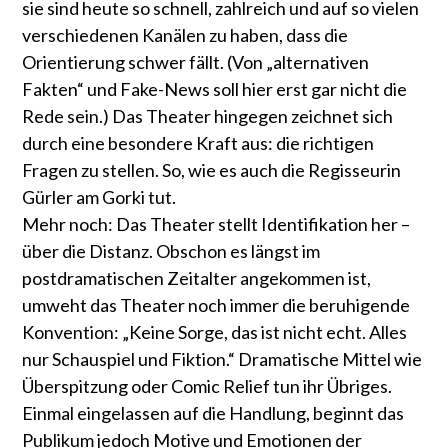
sie sind heute so schnell, zahlreich und auf so vielen
verschiedenen Kanälen zu haben, dass die
Orientierung schwer fällt. (Von „alternativen
Fakten“ und Fake-News soll hier erst gar nicht die
Rede sein.) Das Theater hingegen zeichnet sich
durch eine besondere Kraft aus: die richtigen
Fragen zu stellen. So, wie es auch die Regisseurin
Gürler am Gorki tut.
Mehr noch: Das Theater stellt Identifikation her –
über die Distanz. Obschon es längst im
postdramatischen Zeitalter angekommen ist,
umweht das Theater noch immer die beruhigende
Konvention: „Keine Sorge, das ist nicht echt. Alles
nur Schauspiel und Fiktion.“ Dramatische Mittel wie
Überspitzung oder Comic Relief tun ihr Übriges.
Einmal eingelassen auf die Handlung, beginnt das
Publikum jedoch Motive und Emotionen der